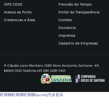
ISPS CODE
Previsão do Tempo
Acesso ao Porto
Portal da Transparência
Credencias e Área
Contato
Ouvidoria
Imprensa
Cadastro de Empresas
R. Cláudio Lúcio Monteiro, 1380 Novo Horizonte, Santana - AP,
68925-000. Telefone +55 (96) 3281-7401
旺商聊
旺商聊
旺商聊
QuickQ
汽水音乐