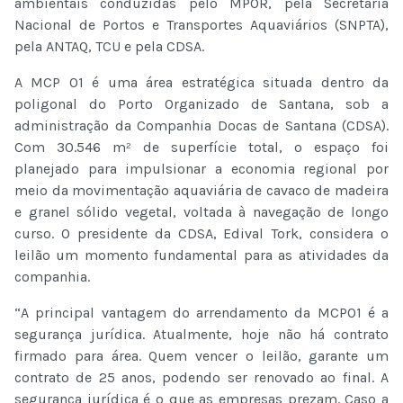
ambientais conduzidas pelo MPOR, pela Secretaria
Nacional de Portos e Transportes Aquaviários (SNPTA),
pela ANTAQ, TCU e pela CDSA.
A MCP 01 é uma área estratégica situada dentro da
poligonal do Porto Organizado de Santana, sob a
administração da Companhia Docas de Santana (CDSA).
Com 30.546 m² de superfície total, o espaço foi
planejado para impulsionar a economia regional por
meio da movimentação aquaviária de cavaco de madeira
e granel sólido vegetal, voltada à navegação de longo
curso. O presidente da CDSA, Edival Tork, considera o
leilão um momento fundamental para as atividades da
companhia.
“A principal vantagem do arrendamento da MCP01 é a
segurança jurídica. Atualmente, hoje não há contrato
firmado para área. Quem vencer o leilão, garante um
contrato de 25 anos, podendo ser renovado ao final. A
segurança jurídica é o que as empresas prezam. Caso a