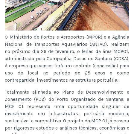
O Ministério de Portos e Aeroportos (MPOR) e a Agência
Nacional de Transportes Aquaviários (ANTAQ), realizam
no próximo dia 26 de fevereiro, o leilão da área MCP01,
administrada pela Companhia Docas de Santana (CDSA).
A empresa que vencer terá um contrato (concessão) para
uso do local no período de 25 anos e como
contrapartida, investimentos na estrutura portuária.
Totalmente alinhada ao Plano de Desenvolvimento e
Zoneamento (PDZ) do Porto Organizado de Santana, a
MCP 01 representa uma oportunidade singular de
investimento em infraestrutura portuária moderna,
sustentável e competitiva. O projeto da MCP 01 já passou
por rigorosos estudos e análises técnicas, econômicas e