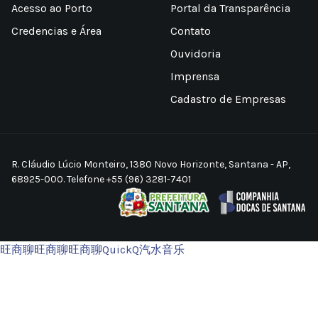
Acesso ao Porto
Portal da Transparência
Credencias e Área
Contato
Ouvidoria
Imprensa
Cadastro de Empresas
R. Cláudio Lúcio Monteiro, 1380 Novo Horizonte, Santana - AP,
68925-000. Telefone +55 (96) 3281-7401
旺商聊
旺商聊
旺商聊
QuickQ
汽水音乐