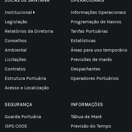
DOCAS DE SANTANA
OPERACIONAIS
Institucional
Informações Operacionais
Legislação
Programação de Navios
Relatórios da Diretoria
Tarifas Portuárias
Conselhos
Estatísticas
Ambiental
Áreas para uso temporário
Licitações
Previsões de marés
Contratos
Despachantes
Estrutura Portuária
Operadores Portuários
Acesso e Localização
SEGURANÇA
INFORMAÇÕES
Guarda Portuária
Tábua de Maré
ISPS CODE
Previsão do Tempo