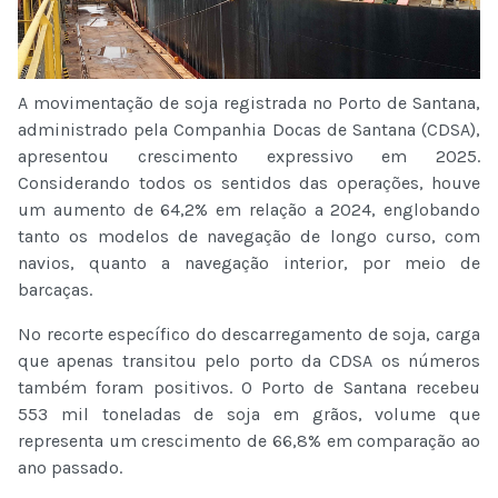
A movimentação de soja registrada no Porto de Santana,
administrado pela Companhia Docas de Santana (CDSA),
apresentou crescimento expressivo em 2025.
Considerando todos os sentidos das operações, houve
um aumento de 64,2% em relação a 2024, englobando
tanto os modelos de navegação de longo curso, com
navios, quanto a navegação interior, por meio de
barcaças.
No recorte específico do descarregamento de soja, carga
que apenas transitou pelo porto da CDSA os números
também foram positivos. O Porto de Santana recebeu
553 mil toneladas de soja em grãos, volume que
representa um crescimento de 66,8% em comparação ao
ano passado.