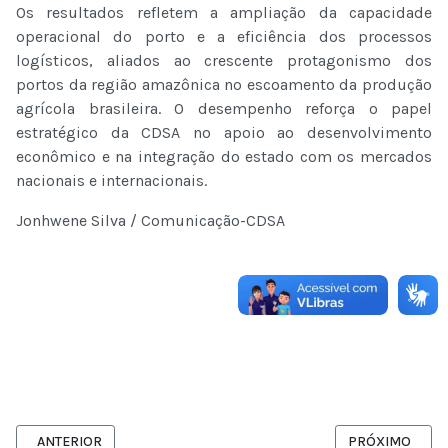
Os resultados refletem a ampliação da capacidade
operacional do porto e a eficiência dos processos
logísticos, aliados ao crescente protagonismo dos
portos da região amazônica no escoamento da produção
agrícola brasileira. O desempenho reforça o papel
estratégico da CDSA no apoio ao desenvolvimento
econômico e na integração do estado com os mercados
nacionais e internacionais.
Jonhwene Silva / Comunicação-CDSA
ARTIGO ANTERIOR: MOVIMENTAÇÃO DE CARGAS NO PORTO DE SAN
PRÓXIMO ARTIG
ANTERIOR
PRÓXIMO