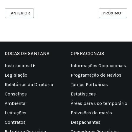
ARTIGO ANTERIOR: VIATURA PARA USO DA GUARDA PORTUÁRIA DA
PRÓXIMO ARTI
ANTERIOR
PRÓXIMO
DOCAS DE SANTANA
OPERACIONAIS
Institucional
Informações Operacionais
Legislação
Programação de Navios
Relatórios da Diretoria
Tarifas Portuárias
Conselhos
Estatísticas
Ambiental
Áreas para uso temporário
Licitações
Previsões de marés
Contratos
Despachantes
Estrutura Portuária
Operadores Portuários