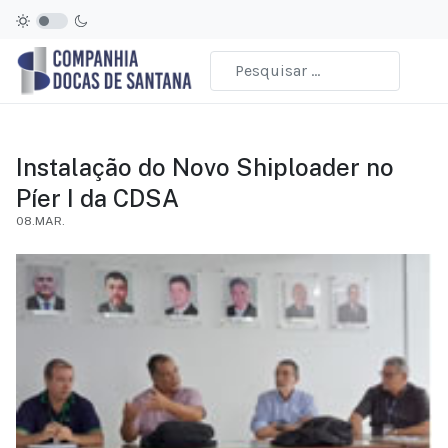
Instalação do Novo Shiploader no
Píer I da CDSA
08.MAR.