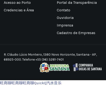
Acesso ao Porto
Portal da Transparência
Credencias e Área
Contato
Ouvidoria
Imprensa
Cadastro de Empresas
R. Cláudio Lúcio Monteiro, 1380 Novo Horizonte, Santana - AP,
68925-000. Telefone +55 (96) 3281-7401
旺商聊
旺商聊
旺商聊
QuickQ
汽水音乐