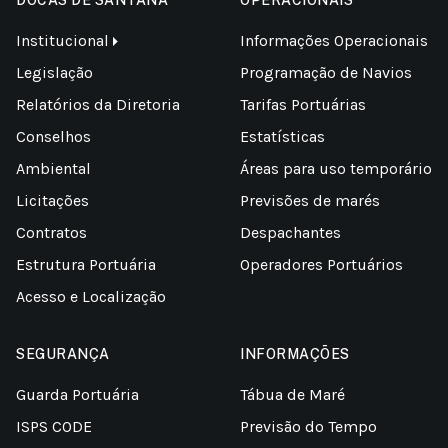
DOCAS DE SANTANA
OPERACIONAIS
Institucional
Informações Operacionais
Legislação
Programação de Navios
Relatórios da Diretoria
Tarifas Portuárias
Conselhos
Estatísticas
Ambiental
Áreas para uso temporário
Licitações
Previsões de marés
Contratos
Despachantes
Estrutura Portuária
Operadores Portuários
Acesso e Localização
SEGURANÇA
INFORMAÇÕES
Guarda Portuária
Tábua de Maré
ISPS CODE
Previsão do Tempo