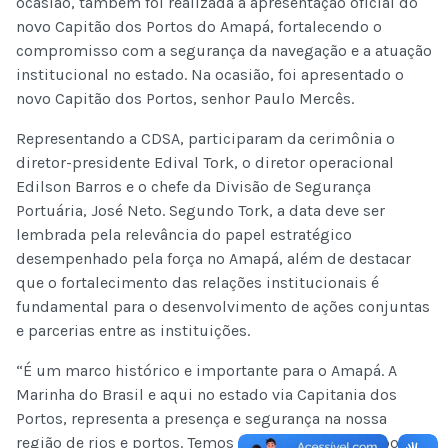
ocasião, também foi realizada a apresentação oficial do
novo Capitão dos Portos do Amapá, fortalecendo o
compromisso com a segurança da navegação e a atuação
institucional no estado. Na ocasião, foi apresentado o
novo Capitão dos Portos, senhor Paulo Mercês.
Representando a CDSA, participaram da cerimônia o
diretor-presidente Edival Tork, o diretor operacional
Edilson Barros e o chefe da Divisão de Segurança
Portuária, José Neto. Segundo Tork, a data deve ser
lembrada pela relevância do papel estratégico
desempenhado pela força no Amapá, além de destacar
que o fortalecimento das relações institucionais é
fundamental para o desenvolvimento de ações conjuntas
e parcerias entre as instituições.
“É um marco histórico e importante para o Amapá. A
Marinha do Brasil e aqui no estado via Capitania dos
Portos, representa a presença e segurança na nossa
região de rios e portos. Temos uma relação muito boa,