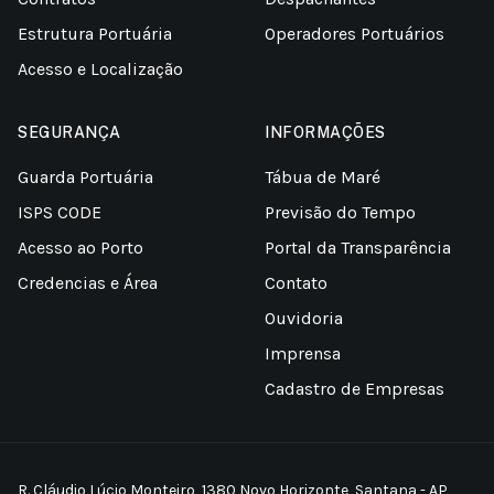
Estrutura Portuária
Operadores Portuários
Acesso e Localização
SEGURANÇA
INFORMAÇÕES
Guarda Portuária
Tábua de Maré
ISPS CODE
Previsão do Tempo
Acesso ao Porto
Portal da Transparência
Credencias e Área
Contato
Ouvidoria
Imprensa
Cadastro de Empresas
R. Cláudio Lúcio Monteiro, 1380 Novo Horizonte, Santana - AP,