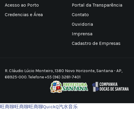
Acesso ao Porto
Portal da Transparência
Credencias e Área
Contato
Ouvidoria
Imprensa
Cadastro de Empresas
R. Cláudio Lúcio Monteiro, 1380 Novo Horizonte, Santana - AP,
68925-000. Telefone +55 (96) 3281-7401
旺商聊
旺商聊
旺商聊
QuickQ
汽水音乐