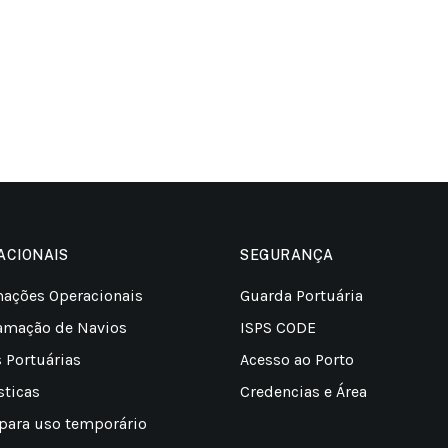
ACIONAIS
SEGURANÇA
mações Operacionais
Guarda Portuária
amação de Navios
ISPS CODE
s Portuárias
Acesso ao Porto
sticas
Credencias e Área
 para uso temporário