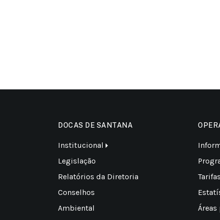
DOCAS DE SANTANA
OPER
Institucional
Infor
Legislação
Progr
Relatórios da Diretoria
Tarifa
Conselhos
Estatí
Ambiental
Áreas