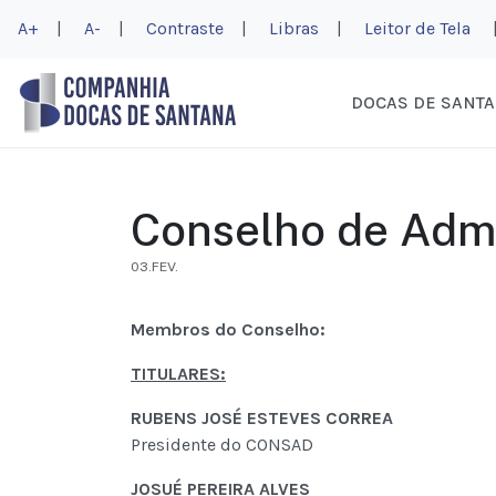
A+
|
A-
|
Contraste
|
Libras
|
Leitor de Tela
DOCAS DE SANT
Conselho de Adm
03.FEV.
Membros do Conselho:
TITULARES:
RUBENS JOSÉ ESTEVES CORREA
Presidente do CONSAD
JOSUÉ PEREIRA ALVES