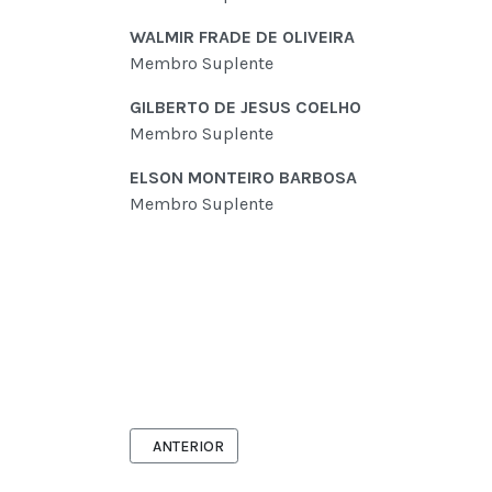
WALMIR FRADE DE OLIVEIRA
Membro Suplente
GILBERTO DE JESUS COELHO
Membro Suplente
ELSON MONTEIRO BARBOSA
Membro Suplente
ARTIGO ANTERIOR: CONSELHO FISCAL
ANTERIOR