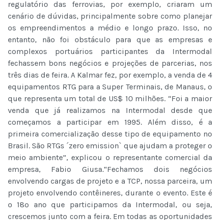
regulatório das ferrovias, por exemplo, criaram um
cenário de dúvidas, principalmente sobre como planejar
os empreendimentos a médio e longo prazo. Isso, no
entanto, não foi obstáculo para que as empresas e
complexos portuários participantes da Intermodal
fechassem bons negócios e projeções de parcerias, nos
três dias de feira. A Kalmar fez, por exemplo, a venda de 4
equipamentos RTG para a Super Terminais, de Manaus, o
que representa um total de US$ 10 milhões. “Foi a maior
venda que já realizamos na Intermodal desde que
começamos a participar em 1995. Além disso, é a
primeira comercialização desse tipo de equipamento no
Brasil. São RTGs ´zero emission` que ajudam a proteger o
meio ambiente”, explicou o representante comercial da
empresa, Fabio Giusa.“Fechamos dois negócios
envolvendo cargas de projeto e a TCP, nossa parceira, um
projeto envolvendo contêineres, durante o evento. Este é
o 18º ano que participamos da Intermodal, ou seja,
crescemos junto com a feira. Em todas as oportunidades