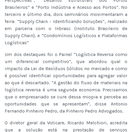
Perspectivas”, “Desafios Estruturais dos Portos
Brasileiros” e “Porto Indústria e Acesso aos Portos”. No
terceiro e último dia, dois seminários movimentaram a
feira: “Supply Chain - Identificando Soluções”, realizado
em parceria com o Inbrasc (Instituto Brasileiro de
Supply Chain), e “Condomínios Logísticos e Plataformas
Logísticas”
Um dos destaques foi o Painel “Logística Reversa como
um diferencial competitivo”, que abordou qual o
impacto da Lei de Resíduos Sólidos no mercado e como
é possível identificar oportunidades para agregar valor
ao que é descartado. “A gestão do fluxo de materiais na
logística reversa é uma segunda economia. Precisamos
que o empresariado se cure dessa miopia e perceba as
oportunidades que se apresentam", disse Antonio
Fernando Pinheiro Pedro, da Pinheiro Pedro Advogados.
O diretor geral da Voticare, Ricardo Melchiori, acredita
que a solução está na prestação de serviços