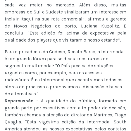
cada vez maior no mercado. Além disso, muitas
empresas do Sul e Sudeste sinalizaram um interesse em
incluir Itaqui na sua rota comercial”, afirmou a gerente
de Novos Negócios do porto, Luciana Kuzolitz. E
concluiu: “Esta edição foi acima da expectativa pela
qualidade dos players que visitaram o nosso estande”.
Para o presidente da Codesp, Renato Barco, a Intermodal
é um grande fórum para se discutir os rumos do
segmento multimodal: "O País precisa de soluções
urgentes como, por exemplo, para os acessos
rodoviários. É na Intermodal que encontramos todos os
atores do processo e promovemos a discussão e busca
de alternativas."
Repercussão -
A qualidade do público, formado em
grande parte por executivos com alto poder de decisão,
também chamou a atenção do diretor da Marimex, Tiago
Quaglia. “Esta vigésima edição da Intermodal South
America atendeu as nossas expectativas pelos contatos