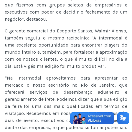
que fizemos com grupos seletos de empresários e
executivos com poder de decidir o fechamento de um
negócio”, destacou.
O gerente comercial do Ecoporto Santos, Walmir Alonso,
também seguiu o mesmo raciocínio: “A Intermodal é
uma excelente oportunidade para encontrar players do
mundo inteiro e, também, para fortalecer a aproximação
com os nossos clientes, o que é muito difícil no dia a
dia. Está vigésima edição foi muito produtiva”.
“Na Intermodal aproveitamos para apresentar ao
mercado o nosso escritório no Rio de Janeiro, que
oferecerá serviços de desembaraço aduaneiro e
gerenciamento de frete. Podemos dizer que a 20ª edição
da feira foi uma das mais qualificadas em termos de
visitação. Recebemos em nosso estande, durante os três
dias de evento, executivos com alto poder de decisão
dentro das empresas, e que poderão se tornar potenciais