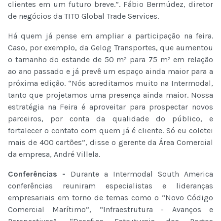
clientes em um futuro breve.”. Fábio Bermúdez, diretor
de negócios da TITO Global Trade Services.
Há quem já pense em ampliar a participação na feira.
Caso, por exemplo, da Gelog Transportes, que aumentou
o tamanho do estande de 50 m² para 75 m² em relação
ao ano passado e já prevê um espaço ainda maior para a
próxima edição. “Nós acreditamos muito na Intermodal,
tanto que projetamos uma presença ainda maior. Nossa
estratégia na Feira é aproveitar para prospectar novos
parceiros, por conta da qualidade do público, e
fortalecer o contato com quem já é cliente. Só eu coletei
mais de 400 cartões”, disse o gerente da Área Comercial
da empresa, André Villela.
Conferências -
Durante a Intermodal South America
conferências reuniram especialistas e lideranças
empresariais em torno de temas como o “Novo Código
Comercial Marítimo”, “Infraestrutura - Avanços e