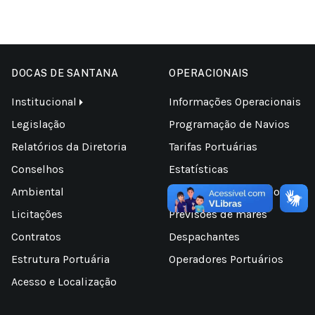
DOCAS DE SANTANA
OPERACIONAIS
Institucional
Informações Operacionais
Legislação
Programação de Navios
Relatórios da Diretoria
Tarifas Portuárias
Conselhos
Estatísticas
Ambiental
Áreas para uso temporário
Licitações
Previsões de marés
Contratos
Despachantes
Estrutura Portuária
Operadores Portuários
Acesso e Localização