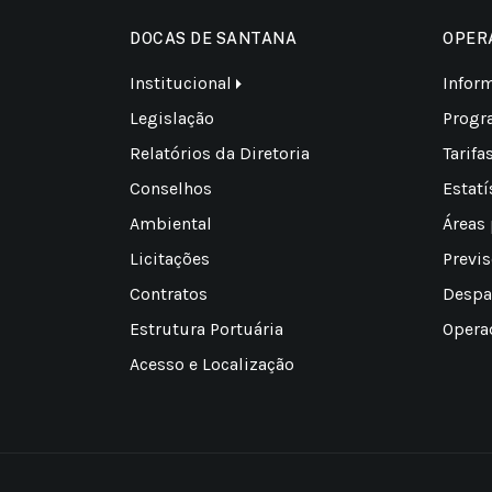
DOCAS DE SANTANA
OPER
Institucional
Infor
Legislação
Progr
Relatórios da Diretoria
Tarifa
Conselhos
Estatí
Ambiental
Áreas
Licitações
Previ
Contratos
Despa
Estrutura Portuária
Opera
Acesso e Localização