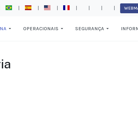
|
|
|
|
|
|
|
|
WEBMA
ANA
OPERACIONAIS
SEGURANÇA
INFOR
ia