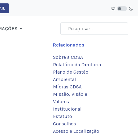
IL
MAÇÕES
Relacionados
Sobre a CDSA
Relatório da Diretoria
Plano de Gestão
Ambiental
Mídias CDSA
Missão, Visão e
Valores
Institucional
Estatuto
Conselhos
Acesso e Localização