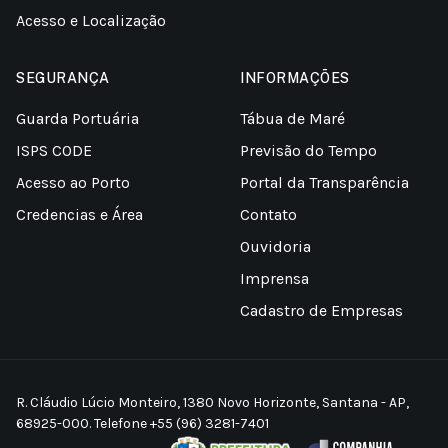
Acesso e Localização
SEGURANÇA
INFORMAÇÕES
Guarda Portuária
Tábua de Maré
ISPS CODE
Previsão do Tempo
Acesso ao Porto
Portal da Transparência
Credencias e Área
Contato
Ouvidoria
Imprensa
Cadastro de Empresas
R. Cláudio Lúcio Monteiro, 1380 Novo Horizonte, Santana - AP,
68925-000. Telefone +55 (96) 3281-7401