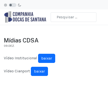
Mídias CDSA
09.DEZ.
Vídeo Institucional
baixar
Vídeo Cianport
baixar