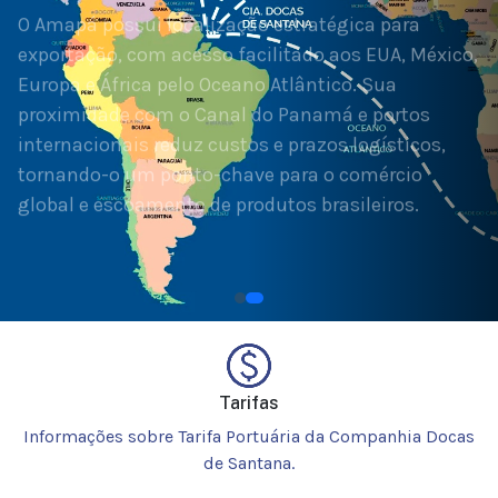
exportação, com acesso facilitado aos EUA, México,
Europa e África pelo Oceano Atlântico. Sua
proximidade com o Canal do Panamá e portos
internacionais reduz custos e prazos logísticos,
tornando-o um ponto-chave para o comércio
global e escoamento de produtos brasileiros.
Tarifas
Informações sobre Tarifa Portuária da Companhia Docas
de Santana.